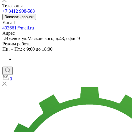
Телефоны
+7 3412 908-588
Заказать звонок
E-mail
493661@mail.ru
Адрес
г.Ижевск ул.Маяковского, д.43, офис 9
Режим работы
Пн. – Пт.: с 9:00 до 18:00
0