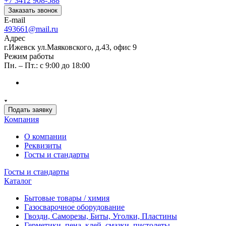
+7 3412 908-588
Заказать звонок
E-mail
493661@mail.ru
Адрес
г.Ижевск ул.Маяковского, д.43, офис 9
Режим работы
Пн. – Пт.: с 9:00 до 18:00
Подать заявку
Компания
О компании
Реквизиты
Госты и стандарты
Госты и стандарты
Каталог
Бытовые товары / химия
Газосварочное оборудование
Гвозди, Саморезы, Биты, Уголки, Пластины
Герметики, пена, клей, смазки, пистолеты