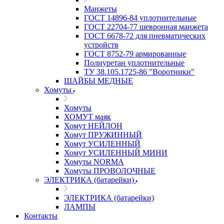
Манжеты
ГОСТ 14896-84 уплотнительные
ГОСТ 22704-77 шевронная манжета
ГОСТ 6678-72 для пневматических
устройств
ГОСТ 8752-79 армированные
Полиуретан уплотнительные
ТУ 38.105.1725-86 "Воротники"
ШАЙБЫ МЕДНЫЕ
Хомуты
Хомуты
ХОМУТ маяк
Хомут НЕЙЛОН
Хомут ПРУЖИННЫЙ
Хомут УСИЛЕННЫЙ
Хомут УСИЛЕННЫЙ МИНИ
Хомуты NORMA
Хомуты ПРОВОЛОЧНЫЕ
ЭЛЕКТРИКА (батарейки)
ЭЛЕКТРИКА (батарейки)
ЛАМПЫ
Контакты