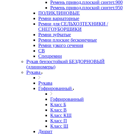
Ремень привод.плоский синтет.900
Ремень привод.плоский синтет.950
ПОЛИКЛИНОВЫЕ
Ремни вариаторные
Ремни для СЕЛЬХОЗТЕХНИКИ /
СНЕГОУБОРЩИКИ
Ремни зубчатые
Ремни плоские бесконечные
Ремни узкого сечения
СВ
Спецремни
Рукав бензостойкий БЕЗДОРНОВЫЙ
(длинномеры)
Рукава
Рукава
Гофрированный
Гофрированный
Класс Б
Класс В
Класс КЩ
Класс П
Класс Ш
Дюрит