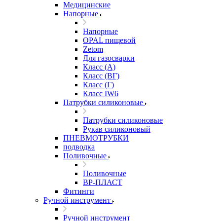
Медицинские
Напорные
Напорные
OPAL пищевой
Zetom
Для газосварки
Класс (А)
Класс (ВГ)
Класс (Г)
Класс IW6
Патрубки силиконовые
Патрубки силиконовые
Рукав силиконовый
ПНЕВМОТРУБКИ
подводка
Поливочные
Поливочные
ВР-ПЛАСТ
Фитинги
Ручной инструмент
Ручной инструмент