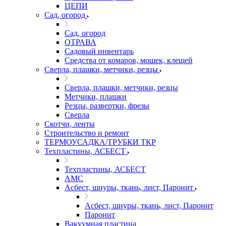
ЦЕПИ
Сад, огород
Сад, огород
ОТРАВА
Садовый инвентарь
Средства от комаров, мошек, клещей
Сверла, плашки, метчики, резцы
Сверла, плашки, метчики, резцы
Метчики, плашки
Резцы, развертки, фрезы
Сверла
Скотчи, ленты
Строительство и ремонт
ТЕРМОУСАДКА/ТРУБКИ ТКР
Техпластины, АСБЕСТ
Техпластины, АСБЕСТ
АМС
Асбест, шнуры, ткань, лист, Паронит
Асбест, шнуры, ткань, лист, Паронит
Паронит
Вакуумная пластина