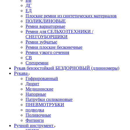
ВБ
ДГ
ЕД
Плоские ремни из синтетических материалов
ПОЛИКЛИНОВЫЕ
Ремни вариаторные
Ремни для СЕЛЬХОЗТЕХНИКИ /
СНЕГОУБОРЩИКИ
Ремни зубчатые
Ремни плоские бесконечные
Ремни узкого сечения
СВ
Спецремни
Рукав бензостойкий БЕЗДОРНОВЫЙ (длинномеры)
Рукава
Гофрированный
Дюрит
Медицинские
Напорные
Патрубки силиконовые
ПНЕВМОТРУБКИ
подводка
Поливочные
Фитинги
Ручной инструмент