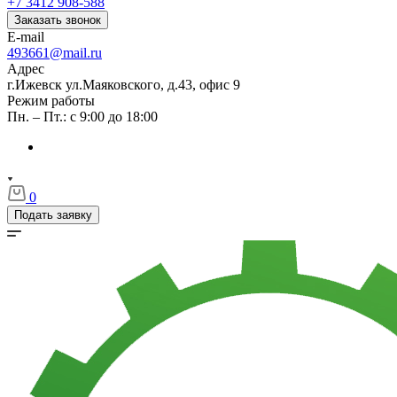
+7 3412 908-588
Заказать звонок
E-mail
493661@mail.ru
Адрес
г.Ижевск ул.Маяковского, д.43, офис 9
Режим работы
Пн. – Пт.: с 9:00 до 18:00
0
Подать заявку