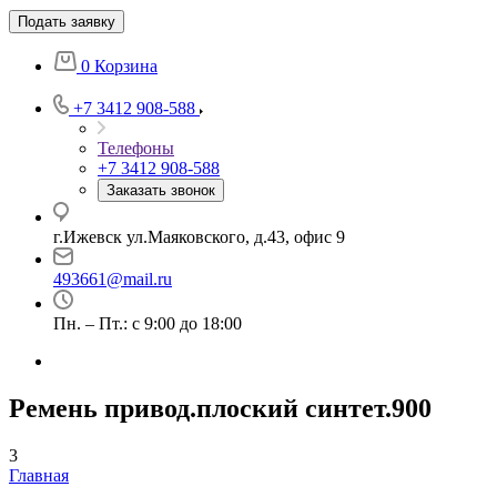
Подать заявку
0
Корзина
+7 3412 908-588
Телефоны
+7 3412 908-588
Заказать звонок
г.Ижевск ул.Маяковского, д.43, офис 9
493661@mail.ru
Пн. – Пт.: с 9:00 до 18:00
Ремень привод.плоский синтет.900
3
Главная
—