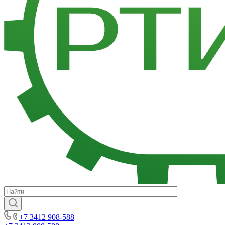
+7 3412 908-588