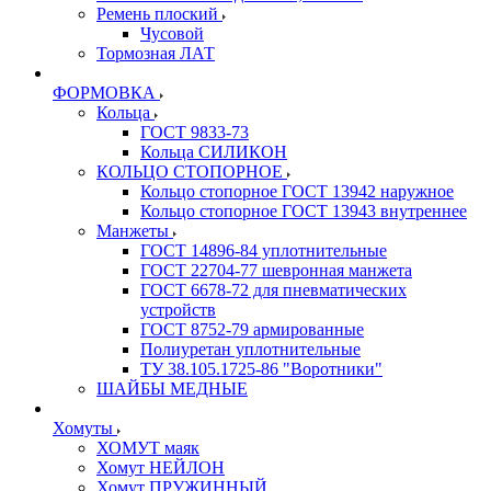
Ремень плоский
Чусовой
Тормозная ЛАТ
ФОРМОВКА
Кольца
ГОСТ 9833-73
Кольца СИЛИКОН
КОЛЬЦО СТОПОРНОЕ
Кольцо стопорное ГОСТ 13942 наружное
Кольцо стопорное ГОСТ 13943 внутреннее
Манжеты
ГОСТ 14896-84 уплотнительные
ГОСТ 22704-77 шевронная манжета
ГОСТ 6678-72 для пневматических
устройств
ГОСТ 8752-79 армированные
Полиуретан уплотнительные
ТУ 38.105.1725-86 "Воротники"
ШАЙБЫ МЕДНЫЕ
Хомуты
ХОМУТ маяк
Хомут НЕЙЛОН
Хомут ПРУЖИННЫЙ