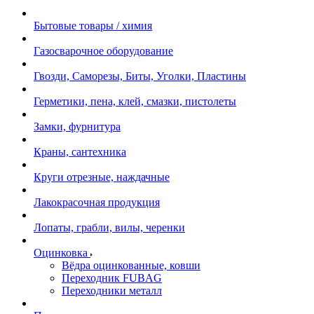
Бытовые товары / химия
Газосварочное оборудование
Гвозди, Саморезы, Биты, Уголки, Пластины
Герметики, пена, клей, смазки, пистолеты
Замки, фурнитура
Краны, сантехника
Круги отрезные, наждачные
Лакокрасочная продукция
Лопаты, грабли, вилы, черенки
Оцинковка
Вёдра оцинкованные, ковши
Переходник FUBAG
Переходники металл