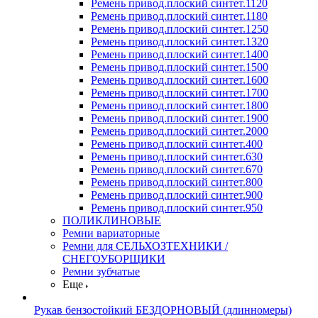
Ремень привод.плоский синтет.1120
Ремень привод.плоский синтет.1180
Ремень привод.плоский синтет.1250
Ремень привод.плоский синтет.1320
Ремень привод.плоский синтет.1400
Ремень привод.плоский синтет.1500
Ремень привод.плоский синтет.1600
Ремень привод.плоский синтет.1700
Ремень привод.плоский синтет.1800
Ремень привод.плоский синтет.1900
Ремень привод.плоский синтет.2000
Ремень привод.плоский синтет.400
Ремень привод.плоский синтет.630
Ремень привод.плоский синтет.670
Ремень привод.плоский синтет.800
Ремень привод.плоский синтет.900
Ремень привод.плоский синтет.950
ПОЛИКЛИНОВЫЕ
Ремни вариаторные
Ремни для СЕЛЬХОЗТЕХНИКИ /
СНЕГОУБОРЩИКИ
Ремни зубчатые
Еще
Рукав бензостойкий БЕЗДОРНОВЫЙ (длинномеры)