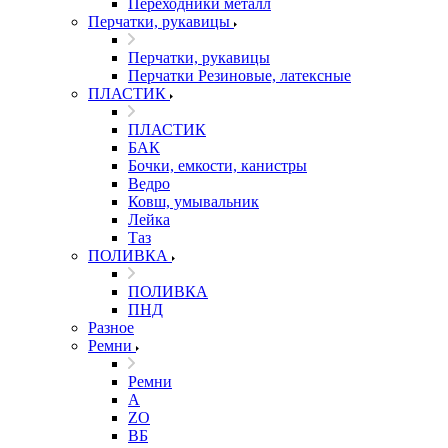
Переходники металл
Перчатки, рукавицы
Перчатки, рукавицы
Перчатки Резиновые, латексные
ПЛАСТИК
ПЛАСТИК
БАК
Бочки, емкости, канистры
Ведро
Ковш, умывальник
Лейка
Таз
ПОЛИВКА
ПОЛИВКА
ПНД
Разное
Ремни
Ремни
A
ZO
ВБ