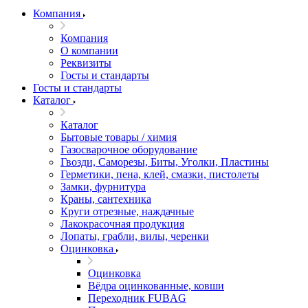
Компания
Компания
О компании
Реквизиты
Госты и стандарты
Госты и стандарты
Каталог
Каталог
Бытовые товары / химия
Газосварочное оборудование
Гвозди, Саморезы, Биты, Уголки, Пластины
Герметики, пена, клей, смазки, пистолеты
Замки, фурнитура
Краны, сантехника
Круги отрезные, наждачные
Лакокрасочная продукция
Лопаты, грабли, вилы, черенки
Оцинковка
Оцинковка
Вёдра оцинкованные, ковши
Переходник FUBAG